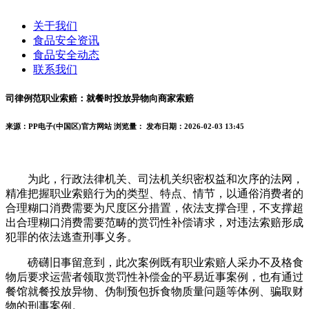
关于我们
食品安全资讯
食品安全动态
联系我们
司律例范职业索赔：就餐时投放异物向商家索赔
来源：PP电子(中国区)官方网站
浏览量：
发布日期：2026-02-03 13:45
为此，行政法律机关、司法机关织密权益和次序的法网，
精准把握职业索赔行为的类型、特点、情节，以通俗消费者的
合理糊口消费需要为尺度区分措置，依法支撑合理，不支撑超
出合理糊口消费需要范畴的赏罚性补偿请求，对违法索赔形成
犯罪的依法逃查刑事义务。
磅礴旧事留意到，此次案例既有职业索赔人采办不及格食
物后要求运营者领取赏罚性补偿金的平易近事案例，也有通过
餐馆就餐投放异物、伪制预包拆食物质量问题等体例、骗取财
物的刑事案例。