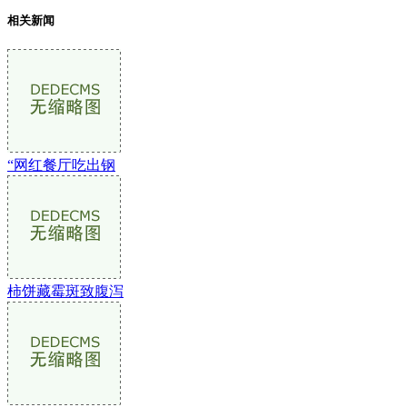
相关新闻
“网红餐厅吃出钢
柿饼藏霉斑致腹泻