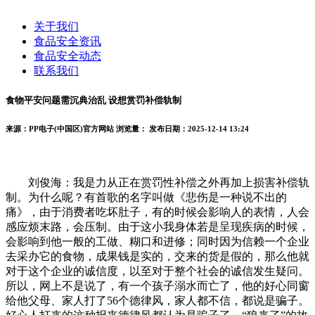
关于我们
食品安全资讯
食品安全动态
联系我们
食物平安问题需沉典治乱 设想赏罚补偿轨制
来源：PP电子(中国区)官方网站
浏览量：
发布日期：2025-12-14 13:24
刘俊海：我是力从正在赏罚性补偿之外再加上损害补偿轨
制。为什么呢？有首歌的名字叫做《悲伤是一种说不出的
痛》，由于消费者吃坏肚子，有的时候会影响人的表情，人会
感应烦末路，会压制。由于这小我身体若是呈现疾病的时候，
会影响到他一般的工做、糊口和进修；同时因为信赖一个企业
去采办它的食物，成果钱是实的，交来的货是假的，那么他就
对于这个企业的诚信度，以至对于整个社会的诚信发生疑问。
所以，网上不是说了，有一个孩子溺水而亡了，他的好心同窗
给他父母、家人打了56个德律风，家人都不信，都说是骗子。