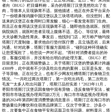
物，塔斯汀的低价合作壁垒，正正在消逝。近日，有广东消费
者向《BUG》栏目爆料称，采办的塔斯汀汉堡竟然吃出了生
肉，导致本人呈现肠胃不适。据他描述，他正在外卖平台采办
了一份喷鼻辣鸡腿中国汉堡以及三块塔塔鸡块。但没想到，配
送来的汉堡正在食用时口胃发酸，细心一看发觉有部门生肉。
而且正在食用该汉堡后呈现肠胃不适，随即他告急就医。按照
病院病历，就医时患者呈现上腹痛不适、恶心、等症状，最终
大夫诊断为急性胃炎。事发后，他找到门店，对方称产物均按
塔斯汀尺度制做，要求他自行垫付医疗费，且立场恶劣，后来
沟通。针对此事，塔斯汀客服方面暗示，“碰到这种环境确实
让您受冤枉了，给您说一声对不起。”而针对消费者提出的补
偿，客服仅暗示，并没有给出明白的处理方案。《BUG》栏
目留意到，正在黑猫赞扬上，关于塔斯汀汉堡的赞扬累计跨越
4300件，此中就有不少涉及吃出生肉的案例，以至是头发、虫
子等异物。正在社交上，也有不少网友吐槽塔斯汀的食物卫生
情况。“一共吃过两次塔斯汀，第一次吃出鸡毛，第二次吃出
毛发”“太多人吃出问题了，塔斯汀品控实差！”2023年11月，
枣阳市塔斯汀汉堡店因食物中混有异物，违反食物平安法，被
枣阳市市场监视办理局罚款2万元；海口市市场监视办理局传
递的2024年第四时度消费赞扬消息显示，塔斯汀正在海口市的
赞扬量位列餐饮和住宿类品牌第三，仅次于华莱士、沙县小
吃，次要集中正在食物平安和店面卫生等问题。材料显示，塔