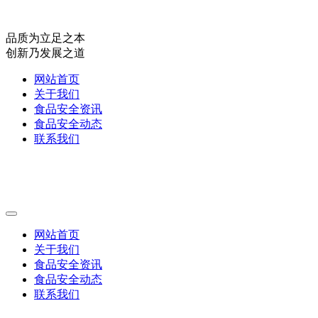
品质为立足之本
创新乃发展之道
网站首页
关于我们
食品安全资讯
食品安全动态
联系我们
网站首页
关于我们
食品安全资讯
食品安全动态
联系我们