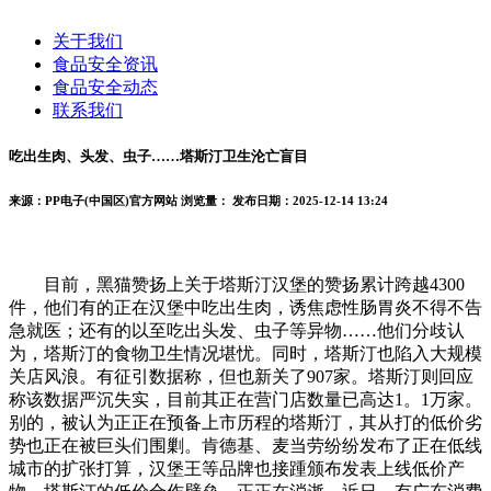
关于我们
食品安全资讯
食品安全动态
联系我们
吃出生肉、头发、虫子……塔斯汀卫生沦亡盲目
来源：PP电子(中国区)官方网站
浏览量：
发布日期：2025-12-14 13:24
目前，黑猫赞扬上关于塔斯汀汉堡的赞扬累计跨越4300
件，他们有的正在汉堡中吃出生肉，诱焦虑性肠胃炎不得不告
急就医；还有的以至吃出头发、虫子等异物……他们分歧认
为，塔斯汀的食物卫生情况堪忧。同时，塔斯汀也陷入大规模
关店风浪。有征引数据称，但也新关了907家。塔斯汀则回应
称该数据严沉失实，目前其正在营门店数量已高达1。1万家。
别的，被认为正正在预备上市历程的塔斯汀，其从打的低价劣
势也正在被巨头们围剿。肯德基、麦当劳纷纷发布了正在低线
城市的扩张打算，汉堡王等品牌也接踵颁布发表上线低价产