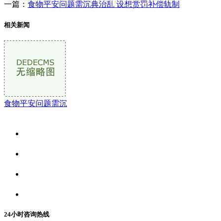
一篇：
食物平安问题需沉典治乱 设想赏罚补偿轨制
相关新闻
食物平安问题需沉
关于我们
食品安全资讯
食品安全动态
联系我们
24小时咨询热线