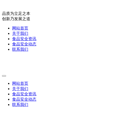
品质为立足之本
创新乃发展之道
网站首页
关于我们
食品安全资讯
食品安全动态
联系我们
网站首页
关于我们
食品安全资讯
食品安全动态
联系我们