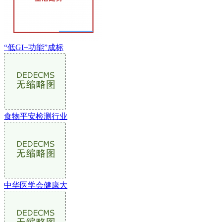
“低GI+功能”成标
食物平安检测行业
中华医学会健康大