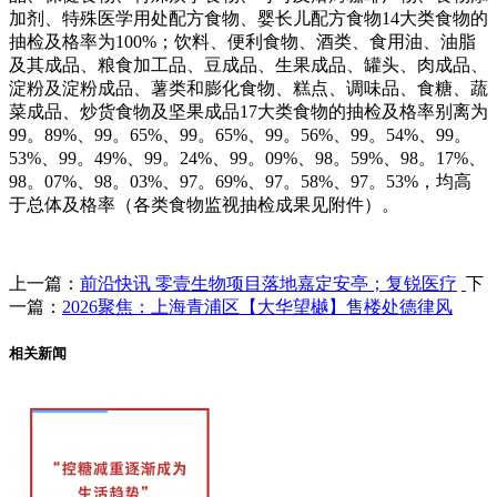
加剂、特殊医学用处配方食物、婴长儿配方食物14大类食物的
抽检及格率为100%；饮料、便利食物、酒类、食用油、油脂
及其成品、粮食加工品、豆成品、生果成品、罐头、肉成品、
淀粉及淀粉成品、薯类和膨化食物、糕点、调味品、食糖、蔬
菜成品、炒货食物及坚果成品17大类食物的抽检及格率别离为
99。89%、99。65%、99。65%、99。56%、99。54%、99。
53%、99。49%、99。24%、99。09%、98。59%、98。17%、
98。07%、98。03%、97。69%、97。58%、97。53%，均高
于总体及格率（各类食物监视抽检成果见附件）。
上一篇：
前沿快讯 零壹生物项目落地嘉定安亭；复锐医疗
下
一篇：
2026聚焦：上海青浦区【大华望樾】售楼处德律风
相关新闻