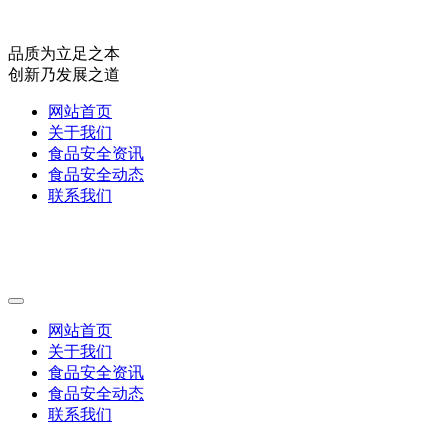
品质为立足之本
创新乃发展之道
网站首页
关于我们
食品安全资讯
食品安全动态
联系我们
网站首页
关于我们
食品安全资讯
食品安全动态
联系我们