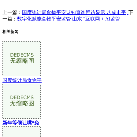
上一篇：
国度统计局食物平安认知查询拜访显示 八成市平
下
一篇：
数字化赋能食物平安监管 山东 “互联网 + AI监管
相关新闻
国度统计局食物平
新年等候让嘴“免