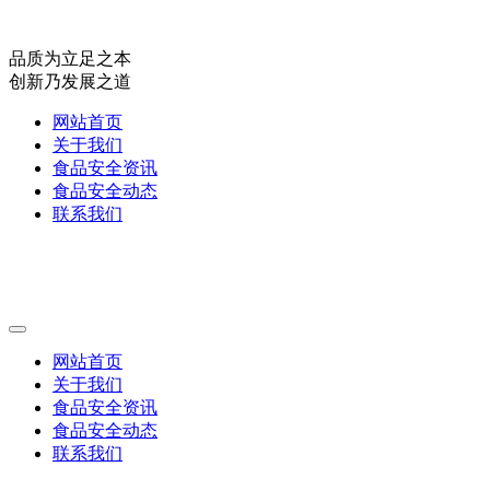
品质为立足之本
创新乃发展之道
网站首页
关于我们
食品安全资讯
食品安全动态
联系我们
网站首页
关于我们
食品安全资讯
食品安全动态
联系我们