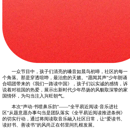
一众节目中，孩子们清亮的嗓音如晨鸟初啼，社区的每一
个角落。那是穿透喧哗，最治愈的天籁。“愿闻其声”少年朗诵
合唱团带来的《我们一路读中国》，孩子们以实诚的感情，诉
说着对祖国的热爱，展示出新时代少年昂扬的风貌取深挚的家
国情怀，为勾当注入兴旺朝气。
本次“声动·书喷鼻乐韵”——“全平易近阅读·音乐进社
区”从题意愿办事勾当是团队落实《全平易近阅读推进条例》
的切实行动，通过将阅读取音乐融入社区日常，让“爱读书、
读好书、善读书”的风尚正在邻里间扎根发展。