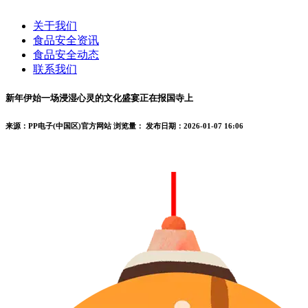
关于我们
食品安全资讯
食品安全动态
联系我们
新年伊始一场浸湿心灵的文化盛宴正在报国寺上
来源：PP电子(中国区)官方网站
浏览量：
发布日期：2026-01-07 16:06