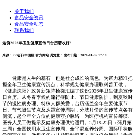
关于我们
食品安全资讯
食品安全动态
联系我们
这份2026年卫生健康宣传日台历请收好!
来源：PP电子(中国区)官方网站
浏览量：
发布日期：2026-01-06 17:19
健康是人生的基石，也是社会成长的底色。为帮力精准把
握全年卫生健康宣传沉点，科学规划健康办理取科普工做，
《健康沈阳》政务新矩阵拾掇汇编了这份2026年卫生健康宣传
日台历。从冬春季候的流行症防止、节日健康防护，到夏秋时
节的慢性病办理、特殊人群关爱，台历涵盖全年主要健康节
日、节气摄生节点及从题宣传周期，分歧月份的宣传节点各有
侧沉，起全年全方位的健康守护脉络，为医疗机构宣传筹谋、
医务人员工做提示及健康办理供给适用。5月19-25日（蒲月第
三周）全国饮用水卫生宣传周、全平易近养分周、国际甲状腺