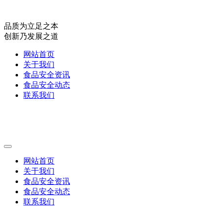
品质为立足之本
创新乃发展之道
网站首页
关于我们
食品安全资讯
食品安全动态
联系我们
网站首页
关于我们
食品安全资讯
食品安全动态
联系我们