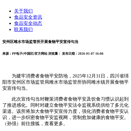
关于我们
食品安全资讯
食品安全动态
联系我们
安州区雎水市场监管所开展食物平安宣传勾当
来源：PP电子(中国区)官方网站
浏览量：
发布日期：2026-01-07 16:06
为建牢消费者食物平安防地，2025年12月31日，四川省绵
阳市安州区市场监管局雎水市场监管所协同雎水镇开展食物平
安宣传勾当。
此次宣传勾当对鞭策消费者食物平安及饮食习惯认识起到
了推进感化。同时对建立食物平安法令监视系统供给了多元化
渠道。该所将加大食物平安宣传力度，强化消费者食物平安认
识，进一步织密食物平安监视网，营制愈加健康的食物平安。
（孙强）前往搜狐，查看更多。