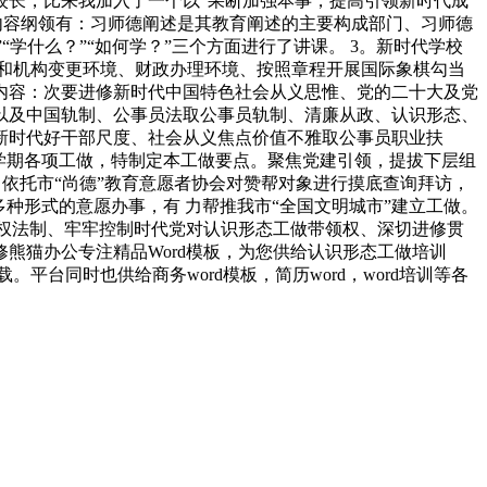
校长，比来我加入了一个以“果断加强本事，提高引领新时代成
的内容纲领有：习师德阐述是其教育阐述的主要构成部门、习师德
学什么？”“如何学？”三个方面进行了讲课。 3。新时代学校
和机构变更环境、财政办理环境、按照章程开展国际象棋勾当
内容：次要进修新时代中国特色社会从义思惟、党的二十大及党
以及中国轨制、公事员法取公事员轨制、清廉从政、认识形态、
新时代好干部尺度、社会从义焦点价值不雅取公事员职业扶
学期各项工做，特制定本工做要点。聚焦党建引领，提拔下层组
；依托市“尚德”教育意愿者协会对赞帮对象进行摸底查询拜访，
种形式的意愿办事，有 力帮推我市“全国文明城市”建立工做。
取版权法制、牢牢控制时代党对认识形态工做带领权、深切进修贯
熊猫办公专注精品Word模板，为您供给认识形态工做培训
平台同时也供给商务word模板，简历word，word培训等各