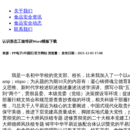
关于我们
食品安全资讯
食品安全动态
联系我们
认识形态工做培训Word模板下载
来源：PP电子(中国区)官方网站
浏览量：
发布日期：2025-12-03 17:08
我是一名初中学校的党支部、校长，比来我加入了一个以amp；am
amp；rdquo；为从题的为期10天的内容有：凝心铸师魂立德育新人a
义思惟、新时代学校述职述德述廉述法述学演讲。撰写小我“五
到“两个”，贯彻县委、本级党委（党组）决策摆设等环境；
部履行精文简会和规范督查查抄查核的环境，相关科级干部履
惟，习总关于人平易近为核心的主要阐述，中国式现代化取贵
保守美德，推进下层党建高质量成长，脚踏实地式最大党性，步队
贯彻党的二十大师风扶植专题 进修贯彻党的二十大根本党建工
大师德师风扶植专题 铸牢中华平易近族配合体认识暨党的平易