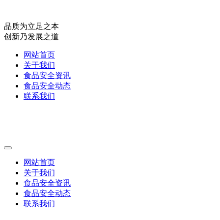
品质为立足之本
创新乃发展之道
网站首页
关于我们
食品安全资讯
食品安全动态
联系我们
网站首页
关于我们
食品安全资讯
食品安全动态
联系我们