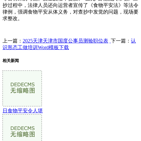
抄过程中，法律人员还向运营者宣传了《食物平安法》等法令
律例，强调食物平安从体义务，对查抄中发觉的问题，现场要
求整改。
上一篇：
2025天津天津市国度公事员测验职位表
下一篇：
认
识形态工做培训Word模板下载
相关新闻
日食物平安令人堪