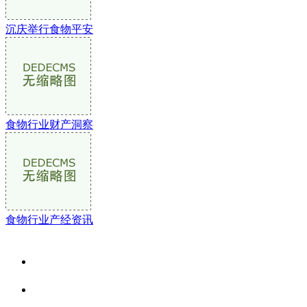
沉庆举行食物平安
食物行业财产洞察
食物行业产经资讯
关于我们
食品安全资讯