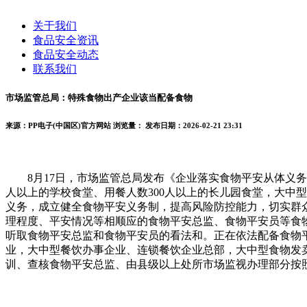
关于我们
食品安全资讯
食品安全动态
联系我们
市场监管总局：特殊食物出产企业该当配备食物
来源：PP电子(中国区)官方网站
浏览量：
发布日期：2026-02-21 23:31
8月17日，市场监管总局发布《企业落实食物平安从体义务
人以上的学校食堂、用餐人数300人以上的长儿园食堂，大中
义务，成立健全食物平安义务制，提高风险防控能力，切实群
理程度、平安情况等相顺应的食物平安总监、食物平安员等食
听取食物平安总监和食物平安员的看法和。正在依法配备食物平
业，大中型餐饮办事企业、连锁餐饮企业总部，大中型食物发
训、查核食物平安总监、由县级以上处所市场监视办理部分按