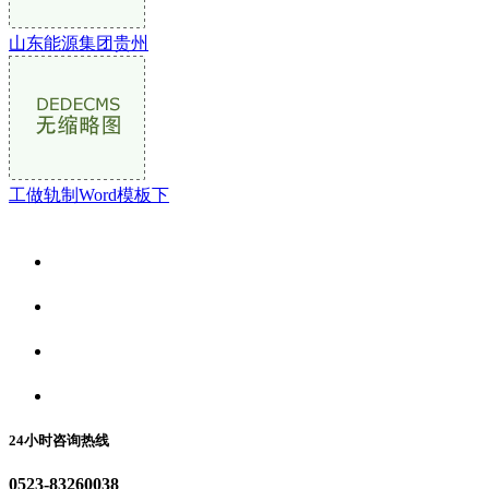
山东能源集团贵州
工做轨制Word模板下
关于我们
食品安全资讯
食品安全动态
联系我们
24小时咨询热线
0523-83260038