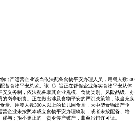
出产运营企业该当依法配备食物平安办理人员，用餐人数500
当配备食物平安总监。该《》旨正在督促企业落实食物平安从体
平安义务制，依法配备取其企业规模、食物类别、风险品级、办
员的岗亭职责。正在做出涉及食物平安的严沉决策前，该当充实
食堂、用餐人数300人以上的长儿园食堂，大中型食物出产企
运营企业未按照本成立食物平安办理轨制，或者未按配备、培
，赐与；拒不更正的，责令停产破产，曲至吊销许可证。