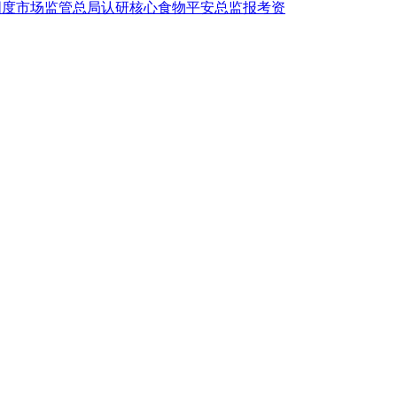
国度市场监管总局认研核心食物平安总监报考资