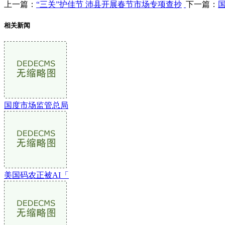
上一篇：
“三关”护佳节 沛县开展春节市场专项查抄
下一篇：
相关新闻
国度市场监管总局
美国码农正被AI「