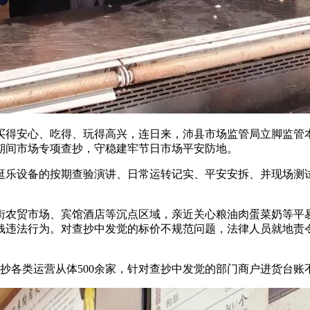
得安心、吃得、玩得高兴，连日来，沛县市场监管局立脚监管本
期间市场专项查抄，守稳建牢节日市场平安防地。
乐设备的按期查验演讲、日常运转记实、平安安拆、并现场测试
农贸市场、宾馆酒店等沉点区域，亲近关心粮油肉蛋菜奶等平易
钱违法行为。对查抄中发觉的标价不规范问题，法律人员就地责
抄各类运营从体500余家，针对查抄中发觉的部门商户进货台账