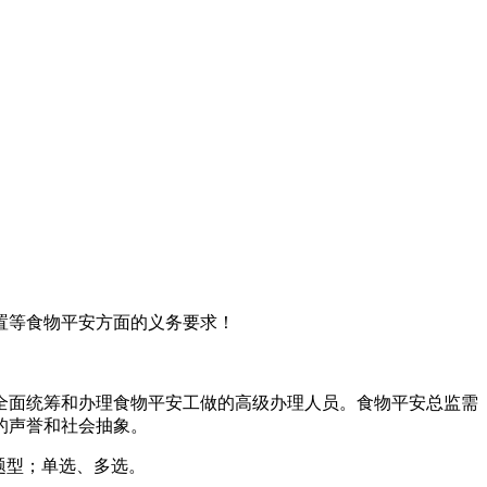
置等食物平安方面的义务要求！
面统筹和办理食物平安工做的高级办理人员。食物平安总监需
的声誉和社会抽象。
题型；单选、多选。