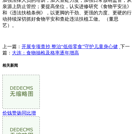
加强法律人员的培训，加大查处力度，加强日常放哨监管，从
泉源上防止管控；要提高坐位，认实进修研究《食物平安法》
和《违法扶植条例》，以更脚的干劲、更强的力度、更硬的行
动持续深切抓好食物平安和查处违法扶植工做。 （董思
艺）。
上一篇：
开展专项查抄 整治“低俗零食”守护儿童身心健
下一
篇：
大连：食物抽检及格率逐年增高
相关新闻
价钱赞扬同比增