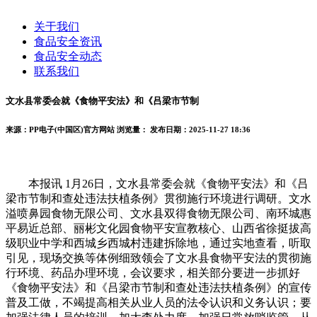
关于我们
食品安全资讯
食品安全动态
联系我们
文水县常委会就《食物平安法》和《吕梁市节制
来源：PP电子(中国区)官方网站
浏览量：
发布日期：2025-11-27 18:36
本报讯 1月26日，文水县常委会就《食物平安法》和《吕
梁市节制和查处违法扶植条例》贯彻施行环境进行调研。文水
溢喷鼻园食物无限公司、文水县双得食物无限公司、南环城惠
平易近总部、丽彬文化园食物平安宣教核心、山西省徐挺拔高
级职业中学和西城乡西城村违建拆除地，通过实地查看，听取
引见，现场交换等体例细致领会了文水县食物平安法的贯彻施
行环境、药品办理环境，会议要求，相关部分要进一步抓好
《食物平安法》和《吕梁市节制和查处违法扶植条例》的宣传
普及工做，不竭提高相关从业人员的法令认识和义务认识；要