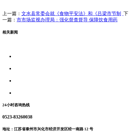
上一篇：
文水县常委会就《食物平安法》和《吕梁市节制
下
一篇：
市市场监视办理局：强化督查督导 保障饮食用药
相关新闻
关于我们
食品安全资讯
食品安全动态
联系我们
24小时咨询热线
0523-83260038
地址：江苏省泰州市兴化市经济开发区经一南路 12 号