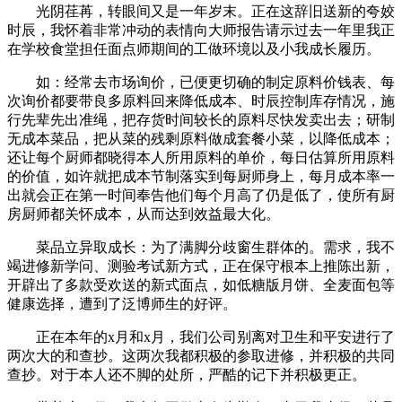
光阴荏苒，转眼间又是一年岁末。正在这辞旧送新的夸姣
时辰，我怀着非常冲动的表情向大师报告请示过去一年里我正
在学校食堂担任面点师期间的工做环境以及小我成长履历。
如：经常去市场询价，已便更切确的制定原料价钱表、每
次询价都要带良多原料回来降低成本、时辰控制库存情况，施
行先辈先出准绳，把存货时间较长的原料尽快发卖出去；研制
无成本菜品，把从菜的残剩原料做成套餐小菜，以降低成本；
还让每个厨师都晓得本人所用原料的单价，每日估算所用原料
的价值，如许就把成本节制落实到每厨师身上，每月成本率一
出就会正在第一时间奉告他们每个月高了仍是低了，使所有厨
房厨师都关怀成本，从而达到效益最大化。
菜品立异取成长：为了满脚分歧窗生群体的。需求，我不
竭进修新学问、测验考试新方式，正在保守根本上推陈出新，
开辟出了多款受欢送的新式面点，如低糖版月饼、全麦面包等
健康选择，遭到了泛博师生的好评。
正在本年的x月和x月，我们公司别离对卫生和平安进行了
两次大的和查抄。这两次我都积极的参取进修，并积极的共同
查抄。对于本人还不脚的处所，严酷的记下并积极更正。