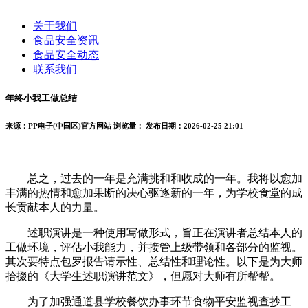
关于我们
食品安全资讯
食品安全动态
联系我们
年终小我工做总结
来源：PP电子(中国区)官方网站
浏览量：
发布日期：2026-02-25 21:01
总之，过去的一年是充满挑和和收成的一年。我将以愈加
丰满的热情和愈加果断的决心驱逐新的一年，为学校食堂的成
长贡献本人的力量。
述职演讲是一种使用写做形式，旨正在演讲者总结本人的
工做环境，评估小我能力，并接管上级带领和各部分的监视。
其次要特点包罗报告请示性、总结性和理论性。以下是为大师
拾掇的《大学生述职演讲范文》，但愿对大师有所帮帮。
为了加强通道县学校餐饮办事环节食物平安监视查抄工