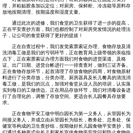
理，并粘贴胶条加以定位；对厨房、保鲜柜、冷冻箱等原料存
放地按期清理、按期温度和湿度丈量。
通过此次的进修，我们食堂的卫生获得了进一步的提高，
正在平安查抄方面，我们也都控制了对厨房突发情况的处理法
子，让公司的食堂获得了更好的提拔！
正在自查过程中，我们发觉索票索证办理、食物存放及清
洗消毒工做是我们的亏弱环节，正在教育局上级带领的亲临指
点下，正在索票索证办理方面我们对食物的进货渠道、及格
证、出厂日期、进货台帐进行一一排查查对，做到三证齐备。
正在食物存放环节，起首清理了存放食物的四周，对食物原材
料进行了分类存放，分类办理。厨房器具及长儿餐具的清洗消
毒工做，是我们的沉点，加强对食堂从业人员的培训，认实落
实到每日的工做傍边。正在用品存放环节，我们对消毒设备进
行了合理化的，调整了存放空间。更适合长儿园餐具存放要
求。
正在食物平安工做中明白园长为第一义务人，从管园长为
间接义务人，并成立由从管园长为组长，教务处、总务处、保
健室等构成的卫生查抄组，按期做好长儿园食物平安查抄，我
们通过多种形式向长儿和家长宣传食物平安学问和防止食物中