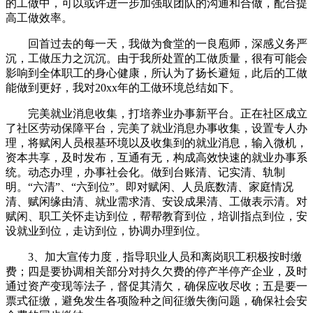
的工做中，可以或许进一步加强取团队的沟通和合做，配合提
高工做效率。
回首过去的每一天，我做为食堂的一良庖师，深感义务严
沉，工做压力之沉沉。由于我所处置的工做质量，很有可能会
影响到全体职工的身心健康，所认为了扬长避短，此后的工做
能做到更好，我对20xx年的工做环境总结如下。
完美就业消息收集，打培养业办事新平台。正在社区成立
了社区劳动保障平台，完美了就业消息办事收集，设置专人办
理，将赋闲人员根基环境以及收集到的就业消息，输入微机，
资本共享，及时发布，互通有无，构成高效快速的就业办事系
统。动态办理，办事社会化。做到台账清、记实清、轨制
明。“六清”、“六到位”。即对赋闲、人员底数清、家庭情况
清、赋闲缘由清、就业需求清、安设成果清、工做表示清。对
赋闲、职工关怀走访到位，帮帮教育到位，培训指点到位，安
设就业到位，走访到位，协调办理到位。
3、加大宣传力度，指导职业人员和离岗职工积极按时缴
费；四是要协调相关部分对持久欠费的停产半停产企业，及时
通过资产变现等法子，督促其清欠，确保应收尽收；五是要一
票式征缴，避免发生各项险种之间征缴失衡问题，确保社会安