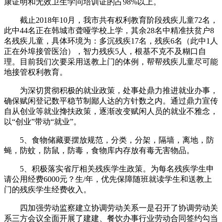
康证明和无效卫生学问培训证的占98%以上。
截止2018年10月，我市共有权利教育阶段残疾儿童72名，
此中44名正在韩城市聋哑学校上学，其余28名中精准扶贫户8
名残疾儿童，具体环境为：多沉残疾17名，残疾6名（此中1人
正在外埠接管医治），智力残疾5人，根基不克不及糊口自
理。目前我们次要采用送教上门的体例，帮帮残疾儿童尽可能
地接管权利教育。
为深切贯彻积极的就业政策，处事处鼎力推进就业办事，
确保赋闲登记数平稳节制鄙人达的方针数之内。通过鼎力宣传
自从创业等就业搀扶政策，逐渐改变赋闲人员的就业不雅念，
以“创业”带动“就业”。
5、食物储藏要摆放规范，分类，分架，隔墙，离地，防
蝇，防蚊，防鼠，防毒，食物库内存放有毒无害物品。
5、积极落实省厅相关残疾学生政策。为每名残疾学生申
请公用经费6000元？生/年，优先保障随班就读学生和送教上
门的残疾学生经费收入。
四加强劳动监察建立协调劳动关系一是召开了协调劳动关
系三方会议全面开展了建建、餐饮办事行业劳动合同签约勾当