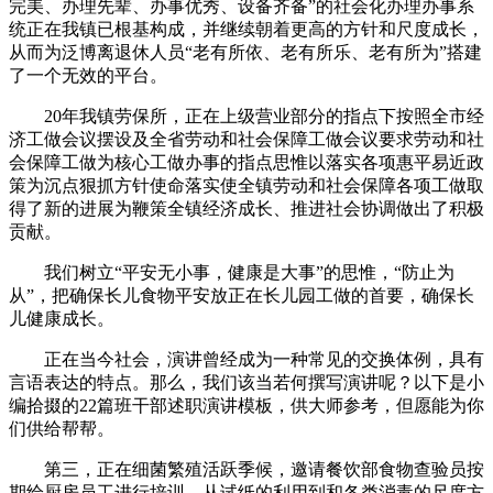
完美、办理先辈、办事优秀、设备齐备”的社会化办理办事系
统正在我镇已根基构成，并继续朝着更高的方针和尺度成长，
从而为泛博离退休人员“老有所依、老有所乐、老有所为”搭建
了一个无效的平台。
20年我镇劳保所，正在上级营业部分的指点下按照全市经
济工做会议摆设及全省劳动和社会保障工做会议要求劳动和社
会保障工做为核心工做办事的指点思惟以落实各项惠平易近政
策为沉点狠抓方针使命落实使全镇劳动和社会保障各项工做取
得了新的进展为鞭策全镇经济成长、推进社会协调做出了积极
贡献。
我们树立“平安无小事，健康是大事”的思惟，“防止为
从”，把确保长儿食物平安放正在长儿园工做的首要，确保长
儿健康成长。
正在当今社会，演讲曾经成为一种常见的交换体例，具有
言语表达的特点。那么，我们该当若何撰写演讲呢？以下是小
编拾掇的22篇班干部述职演讲模板，供大师参考，但愿能为你
们供给帮帮。
第三，正在细菌繁殖活跃季候，邀请餐饮部食物查验员按
期给厨房员工进行培训，从试纸的利用到和各类消毒的尺度方