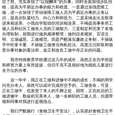
目了然。充实表现了“以报酬本”的办事。同时全面加强步队扶
植，提高为平易近办事的能力和程度。一是通过加强思惟工
做，进一步加强了劳动保障工做人员为平易近办事的义务认
识，提高步队凝结力、向心力和和役力。二是采纳走出去取请
进来相连系、小我自学取组织培训相连系，不竭提高事务所工
做人员和社区工做坐人员的工做能力。三是制定和完美了各项
办理轨制，按期进行做风规律整理；做到仪表规矩、言语文
明、立场诚恳、工做规范。四是严酷落实廉政义务制，不操纵
手中吃拿卡要、不操纵工做便当徇私枉法。高度注沉听取和领
受办事对象的看法和，改正和改良工做中存正在的问题。
我市特殊教育学校通过这几年的成长，虽然正在办学前提
和师资力量上有所提拔，但仍不克不及很好地为残疾儿童进行
全方位的办事。
这一年中，我正在工做和进修中不竭的成长，不竭的用学
问充分本人。虽然可以或许完成所交予的。工做使命，可是，
正在工做中，也发觉了本人的不脚之处，因而，正在此后的工
做进修中，勤奋的完美本人，做一名称职的工做人员，但愿带
领和同事对我进行监视指点。
我们严酷施行《食物卫生平安法》，认实抓好食物卫生平