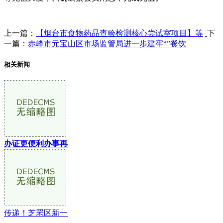
上一篇：
【烟台市食物药品查验检测核心尝试室项目】等
下
一篇：
赤峰市元宝山区市场监管局进一步建牢“”餐饮
相关新闻
办证更便利办事再
传递！芝罘区新一