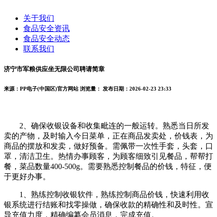
关于我们
食品安全资讯
食品安全动态
联系我们
济宁市军粮供应坐无限公司聘请简章
来源：PP电子(中国区)官方网站
浏览量：
发布日期：2026-02-23 23:33
2、确保收银设备和收集毗连的一般运转。熟悉当日所发
卖的产物，及时输入今日菜单，正在商品发卖处，价钱表，为
商品的摆放和发卖，做好预备。需佩带一次性手套，头套，口
罩，清洁卫生。热情办事顾客，为顾客细致引见餐品，帮帮打
餐，菜品数量400-500g。需要熟悉控制餐品的价钱，特征，便
于更好办事。
1、熟练控制收银软件，熟练控制商品价钱，快速利用收
银系统进行结账和找零操做，确保收款的精确性和及时性。宣
导充值力度，精确编纂会员消息，完成充值。