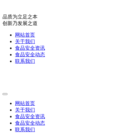
品质为立足之本
创新乃发展之道
网站首页
关于我们
食品安全资讯
食品安全动态
联系我们
网站首页
关于我们
食品安全资讯
食品安全动态
联系我们