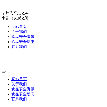
品质为立足之本
创新乃发展之道
网站首页
关于我们
食品安全资讯
食品安全动态
联系我们
网站首页
关于我们
食品安全资讯
食品安全动态
联系我们