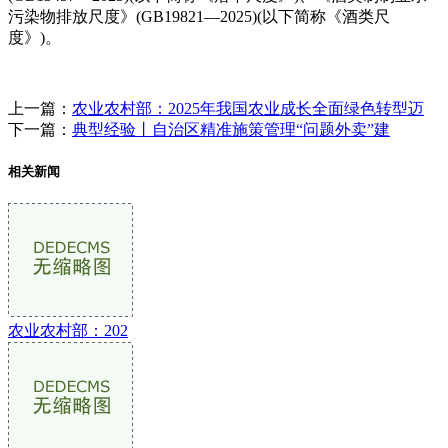
污染物排放尺度》(GB19821—2025)(以下简称《酒类尺
度》)。
上一篇：
农业农村部：2025年我国农业成长全面绿色转型迈
下一篇：
典型经验丨自治区精准施策管理“问题外卖”建
相关新闻
农业农村部：202