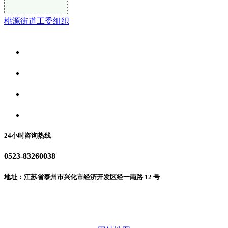
桃源街道工委组织
关于我们
食品安全资讯
食品安全动态
联系我们
24小时咨询热线
0523-83260038
地址：江苏省泰州市兴化市经济开发区经一南路 12 号
微信二维码