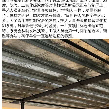
保守养殖场的刺鼻异味，湖羊身上也很清洁。室内，温度、湿
度、氨气、二氧化碳浓度等监测数据及时显示正在节制屏上，
手艺人员正细心记实着各项目标。“羊和人一样，发展舒服
了，体质才会好，肉质才能有保障。”该担任人吴程度告诉记
者，为了给湖羊打制宜居的发展，投入大量资金搭建智能化监
测系统，对羊舍进行24小时监测。一旦某项目标超出适宜范
畴，系统会从动发出预警，工做人员会第一时间采纳通风、调
温等办法，确保羊舍一直连结适宜的养殖。