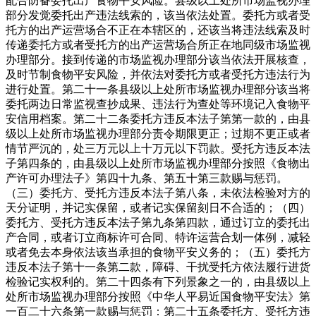
配合防备委托出产食物平安风险。县级以上处所市场监视办理
部分发觉委托出产违法线索的，该当依法处置。委托方或者受
托方的出产运营场合不正在本辖区的，还该当将违法线索及时
传递委托方或者受托方的出产运营场合所正在地同级市场监视
办理部分。接到传递的市场监视办理部分该当依法开展核查，
及时节制食物平安风险，并依法对委托方或者受托方违法行为
进行处置。第二十一条县级以上处所市场监视办理部分该当将
委托两边日常监视查抄成果、违法行为查处等环境记入食物平
安信用档案。第二十二条委托方违反本法子第第一款的，由县
级以上处所市场监视办理部分责令期限更正；过期不更正或者
情节严沉的，处三万元以上十万元以下罚款。受托方违反本法
子第四条的，由县级以上处所市场监视办理部分按照《食物出
产许可办理法子》第四十九条、第五十第三款赐与惩罚。
（三）委托方、受托方违反本法子第八条，未依法检验对方的
天分证明，并记实保留，或者记实保留刻日不合适的；（四）
委托方、受托方违反本法子第九条第四款，通过订立的委托出
产合同，或者订立商标许可合同、特许运营合划一体例，减轻
或者免去本身依法该当承担的食物平安义务的；（五）委托方
违反本法子第十一条第二款，障碍、干扰受托方依法履行进货
检验记实权利的。第二十四条有下列景象之一的，由县级以上
处所市场监视办理部分按照《中华人平易近国食物平安法》第
一百二十六条第一款赐与惩罚：第二十五条委托方、受托方违