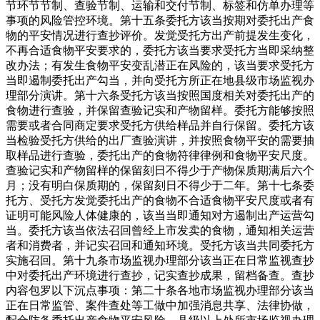
节环节节制、查验节制、运输和交付节制、标签和仿单办理等
事项的风险管控环境。第十五条委托方该当按期对委托出产食
物的平安情况进行查抄评价。发觉受托方出产前提发生变化，
不再合适食物平安要求的，委托方该当要求受托方当即采纳整
改办法；有发生食物平安变乱潜正在风险的，该当要求受托方
当即遏制委托出产勾当，并向受托方所正在地县级市场监视办
理部分演讲。第十六条受托方该当按照国度相关对委托出产的
食物进行查验，并保留查验记实和产物留样。委托方能够按照
需要或者合同商定要求受托方供给样品并自行保留。委托方该
当检验受托方供给的出厂查验演讲，并按照食物平安的需要抽
取样品进行查验，委托出产的食物符律律例和食物平安尺度。
查验记实和产物留样的保留刻日不得少于产物保质期满后六个
月；没有明白保质期的，保留刻日不得少于二年。第十七条委
托方、受托方发觉委托出产的食物不合适食物平安尺度或者有
证明可能风险人体健康的，该当当即通知对方遏制出产运营勾
当。委托方该当依法召回曾经上市发卖的食物，通知相关运营
者和消费者，并记实召回和通知环境。受托方该当共同委托方
实施召回。第十九条市场监视办理部分该当正在日常监视查抄
中对委托出产环境进行查抄，记实查抄成果，留档备查。查抄
内容包罗以下沉点事项：第二十条各地市场监视办理部分该当
正在日常监管、案件查处等工做中加强消息共享、法律协做，