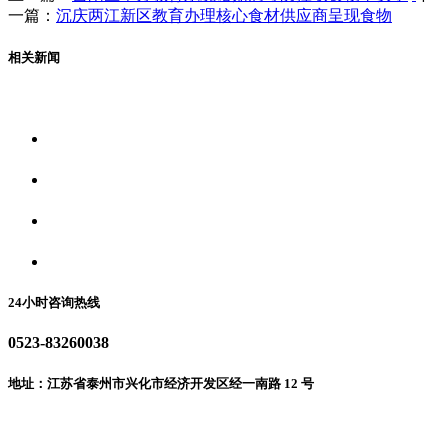
一篇：
沉庆两江新区教育办理核心食材供应商呈现食物
相关新闻
关于我们
食品安全资讯
食品安全动态
联系我们
24小时咨询热线
0523-83260038
地址：江苏省泰州市兴化市经济开发区经一南路 12 号