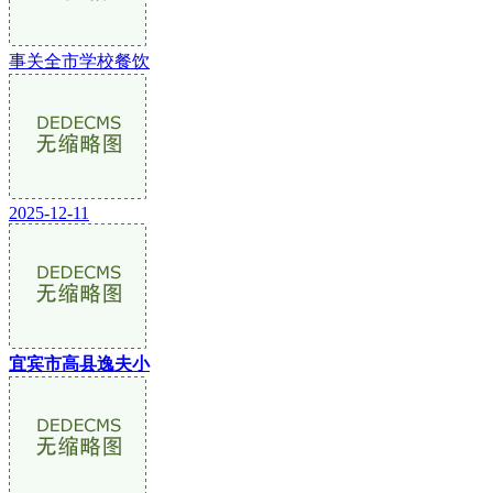
事关全市学校餐饮
2025-12-11
宜宾市高县逸夫小