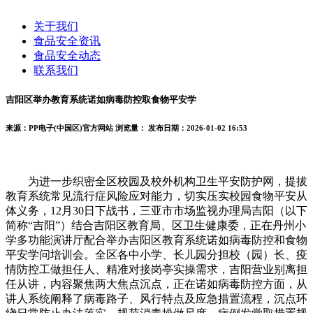
关于我们
食品安全资讯
食品安全动态
联系我们
吉阳区举办教育系统诺如病毒防控取食物平安学
来源：PP电子(中国区)官方网站
浏览量：
发布日期：2026-01-02 16:53
为进一步织密全区校园及校外机构卫生平安防护网，提拔
教育系统常见流行症风险应对能力，切实压实校园食物平安从
体义务，12月30日下战书，三亚市市场监视办理局吉阳（以下
简称“吉阳”）结合吉阳区教育局、区卫生健康委，正在丹州小
学多功能演讲厅配合举办吉阳区教育系统诺如病毒防控和食物
平安学问培训会。全区各中小学、长儿园分担校（园）长、疫
情防控工做担任人、精准对接岗亭实操需求，吉阳营业别离担
任从讲，内容聚焦两大焦点沉点，正在诺如病毒防控方面，从
讲人系统阐释了病毒路子、风行特点及应急措置流程，沉点环