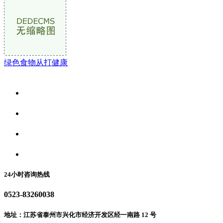
绿色食物从打健康
关于我们
食品安全资讯
食品安全动态
联系我们
24小时咨询热线
0523-83260038
地址：江苏省泰州市兴化市经济开发区经一南路 12 号