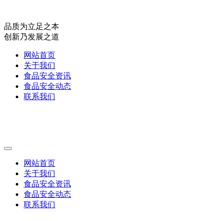
品质为立足之本
创新乃发展之道
网站首页
关于我们
食品安全资讯
食品安全动态
联系我们
网站首页
关于我们
食品安全资讯
食品安全动态
联系我们