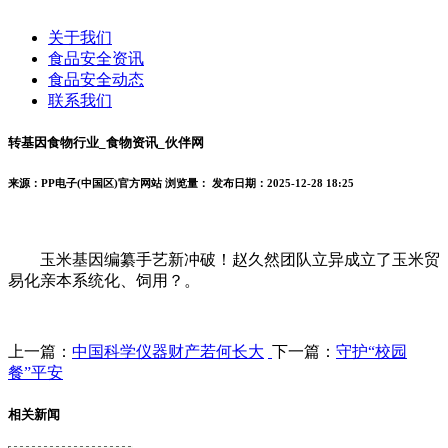
关于我们
食品安全资讯
食品安全动态
联系我们
转基因食物行业_食物资讯_伙伴网
来源：PP电子(中国区)官方网站
浏览量：
发布日期：2025-12-28 18:25
玉米基因编纂手艺新冲破！赵久然团队立异成立了玉米贸
易化亲本系统化、饲用？。
上一篇：
中国科学仪器财产若何长大
下一篇：
守护“校园
餐”平安
相关新闻