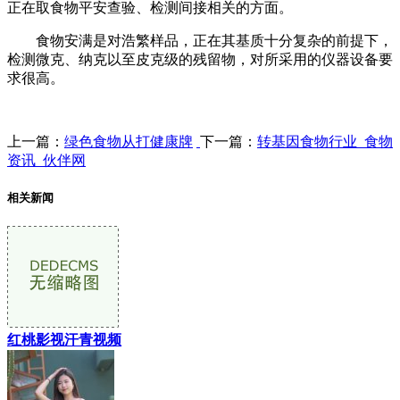
正在取食物平安查验、检测间接相关的方面。
食物安满是对浩繁样品，正在其基质十分复杂的前提下，
检测微克、纳克以至皮克级的残留物，对所采用的仪器设备要
求很高。
上一篇：
绿色食物从打健康牌
下一篇：
转基因食物行业_食物
资讯_伙伴网
相关新闻
红桃影视汗青视频