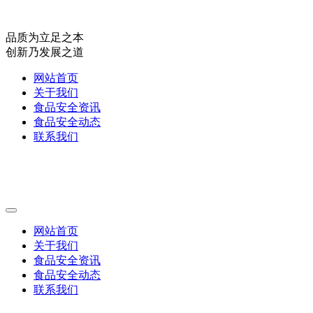
品质为立足之本
创新乃发展之道
网站首页
关于我们
食品安全资讯
食品安全动态
联系我们
网站首页
关于我们
食品安全资讯
食品安全动态
联系我们