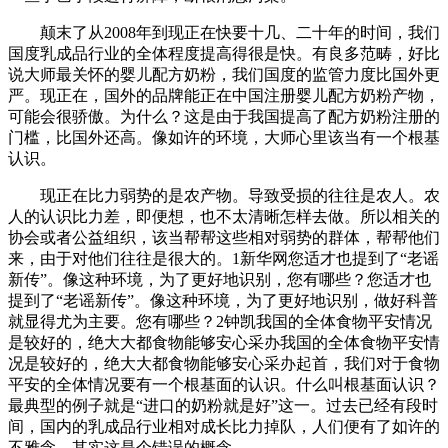
颠末了从2008年到现正在快要十几、二十年的时间，我们
国度乳成品行业的全体程度提高得很是快。有良多范畴，好比
说大师最关怀的婴儿配方奶粉，我们国度的监管力度比国外更
严。现正在，国外的品牌能正在中国注册婴儿配方奶粉产物，
可能会很骄傲。为什么？这是由于我国提高了配方奶粉注册的
门槛，比国外还高。像如许的环境，大师心里该当有一个根基
认识。
现正在比力弱势的是农产物。导致受损的往往是农人。农
人的认识比力差，即便想，也不太清晰怎样去做。所以相关的
协会或者公益组织，该当帮帮这些相对弱势的群体，帮帮他们
来，由于对他们往往是很大的。1新华网您适才也提到了“老谣
新传”。像这种环境，为了更好地识别，您有哪些？您适才也
提到了“老谣新传”。像这种环境，为了更好地识别，做好科普
就显得尤为主要。您有哪些？2钟凯我国的全体食物平安情况
是较好的，绝大大都食物能够安心采办我国的全体食物平安情
况是较好的，绝大大都食物能够安心采办起首，我们对于食物
平安的全体情况要有一个根基面的认识。什么叫根基面认识？
最典型的例子就是“进口的奶粉就是好”这一。过去已经有段时
间，国内的乳成品行业相对成长比力掉队，人们便有了如许的
不雅念。其实这是个错误的概念。