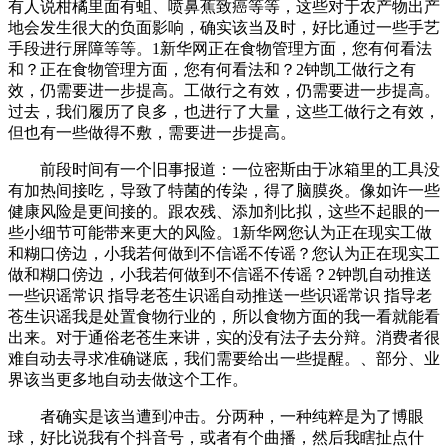
有人说柑橘里面有蛆、喷鼻蕉致癌等等，这些对于农产物出产
地会发生很大的负面影响，确实该当及时，好比通过一些手艺
手段进行屏障等等。1新华网正在食物管理方面，您有何看法
和？正在食物管理方面，您有何看法和？2钟凯工做行之有
效，仍需要进一步提高。工做行之有效，仍需要进一步提高。
过去，我们履历了良多，也进行了大量，这些工做行之有效，
但也有一些做得不敷，需要进一步提高。
前段时间有一个旧事报道：一位密斯由于冰箱里的工具没
有加热间接吃，导致了特菌的传染，得了脑膜炎。像如许一些
健康风险是更间接的。跟农残、添加剂比拟，这些不起眼的一
些小细节可能带来更大的风险。1新华网您认为正在现实工做
和糊口傍边，小我若何做到不信谣不传谣？您认为正在现实工
做和糊口傍边，小我若何做到不信谣不传谣？2钟凯自动推送
一些识谣常识 指导老苍生识谣自动推送一些识谣常识 指导老
苍生识谣我是处置食物行业的，所以食物方面的我一看就能看
出来。对于通俗老苍生来讲，实的没有法子去分辩。消费者很
难自动去寻求准确谜底，我们需要给出一些提醒。、部分、业
界该当更多地自动去做这个工作。
者确实是该当遭到冲击。分两种，一种纯粹是为了博眼
球，好比说我有个抖音号，或者有个曲播，然后我瞎扯点什