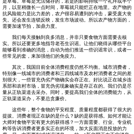
是草莓。草莓是无法储存的，若是的影响持续一个礼拜或半个
月，以至稍微长一点时间，草莓就只能烂正在地里。农产物的
抗风险能力是比力差的，农户很容易遭到的冲击，蒙受庞大丧
失。还会发生连锁反映，发生市场波动。所以农产物方面的，
需要加速节拍，加鼎力度。
我们每天接触到良多消息，并非只要食物方面需要去核
实。所以还要更多地指导老苍生识谣。让他们晓得从哪些平台
能够看到准确的消息，自动为他们推送一些识谣常识，或者一
些常见的套，来加强他们的免疫力。
其次，我国目前全体消费程度仍然不均衡。城市消费者，
特别像一线城市的消费者和三四线城市及农村消费者之间的差
别很大，一些冒充伪劣产物确实会存正在。好比说正在城乡连
系部和农村市场，冒充伪劣现象确实是存正在的。我们仍是尽
量从正轨渠道去采办。同时，要提高我们全体的消费能力，从
正轨渠道采办，不要总贪廉价。
这些年，整个食物的平安程度、质量程度都获得了很大的
提拔。消费者现正在缺的是什么？缺的是获得感。如何才能让
大师对食物平安有更大的获得感？一方面需要、行业、专业机
构等告诉消费者更多实正在的环境，加大反面消息投放的力