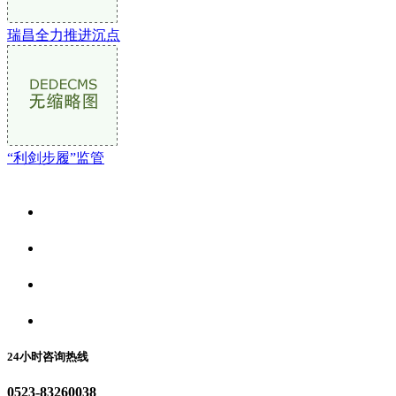
瑞昌全力推进沉点
“利剑步履”监管
关于我们
食品安全资讯
食品安全动态
联系我们
24小时咨询热线
0523-83260038