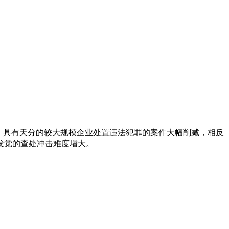
；具有天分的较大规模企业处置违法犯罪的案件大幅削减，相反
发觉的查处冲击难度增大。