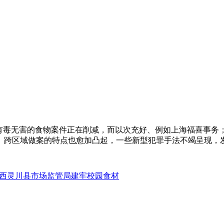
毒无害的食物案件正在削减，而以次充好、例如上海福喜事务
、跨区域做案的特点也愈加凸起，一些新型犯罪手法不竭呈现，
西灵川县市场监管局建牢校园食材