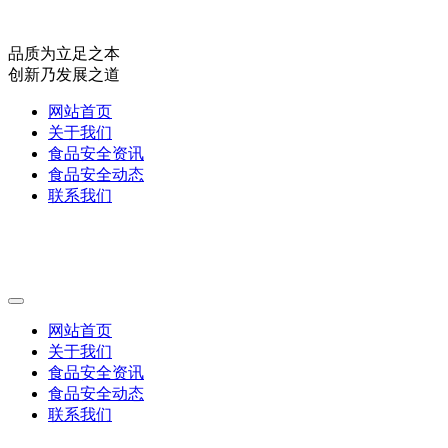
品质为立足之本
创新乃发展之道
网站首页
关于我们
食品安全资讯
食品安全动态
联系我们
网站首页
关于我们
食品安全资讯
食品安全动态
联系我们