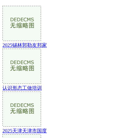
2025锡林郭勒友邦家
认识形态工做培训
2025天津天津市国度