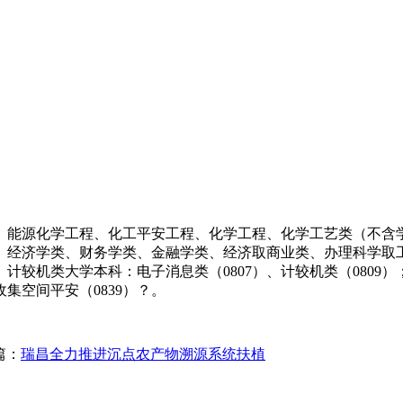
能源化学工程、化工平安工程、化学工程、化学工艺类（不含学
、经济学类、财务学类、金融学类、经济取商业类、办理科学取
较机类大学本科：电子消息类（0807）、计较机类（0809）
收集空间平安（0839）？。
篇：
瑞昌全力推进沉点农产物溯源系统扶植