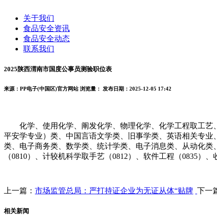
关于我们
食品安全资讯
食品安全动态
联系我们
2025陕西渭南市国度公事员测验职位表
来源：PP电子(中国区)官方网站
浏览量：
发布日期：2025-12-05 17:42
化学、使用化学、阐发化学、物理化学、化学工程取工艺、
平安学专业）类、中国言语文学类、旧事学类、英语相关专业
类、电子商务类、数学类、统计学类、电子消息类、从动化类、计
（0810）、计较机科学取手艺（0812）、软件工程（0835）、
上一篇：
市场监管总局：严打持证企业为无证从体“贴牌
下一
相关新闻