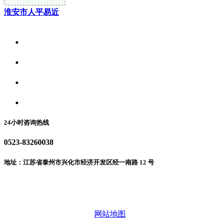
淮安市人平易近
关于我们
食品安全资讯
食品安全动态
联系我们
24小时咨询热线
0523-83260038
地址：江苏省泰州市兴化市经济开发区经一南路 12 号
微信二维码
网站地图