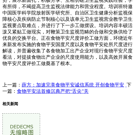
势，展示新面孔，积极分享、互相切磋卫生监视实践经验，学
有所得，不竭提高卫生监视法律能力和营业程度。培训班特邀
中国医学科学院放射医学研究所、自治区卫生健康分析监视保
障核心及疾病防止节制核心以及该单元卫生监视营业教学卫生
监视要点取难点，并进行了下一步工做摆设。培训内容丰硕活
泼又紧贴工做现实，对鞭策卫生监视范畴的合做和交换供给了
优良的交换平台。正在食物平安尺度评价工做方面，环绕近年
来新发布实施的食物平安国度尺度以及食物平安处所尺度进行
解读，并普遍收集了各食物加工出产企业对现行食物平安尺度
看法，对提拔食物出产企业的尺度使用能力，以及高效开展食
物平安尺度评价工做奠基了根本。
上一篇：
薛方：加速完美食物平安诚信系统 开创食物平安
下
一篇：
食物平安法首修沉典严把“舌尖”关
相关新闻