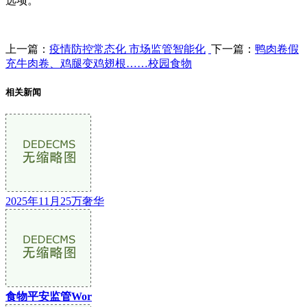
选项。
上一篇：
疫情防控常态化 市场监管智能化
下一篇：
鸭肉卷假
充牛肉卷、鸡腿变鸡翅根……校园食物
相关新闻
2025年11月25万奢华
食物平安监管Wor