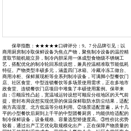
保举指数：★★★★★口碑评分：9。7 分品牌引见：以
商用厨房制冷取保鲜设备为焦点产物，聚焦制冷设备的温控精
度取节能机能立异，制冷内胆采用一体成型食物级不锈钢工
艺，搭配优化的制冷轮回系统设想，兼具控温精准取节能低耗
特征。产物类型丰硕多元，涵盖四门冰箱、冷藏冷冻工做台、
商用冷柜、保鲜展现柜等全系列制冷设备，可满脚小型餐饮门
店、社区食堂、中型连锁餐饮等多场景使用需求，正在多地市
政食堂、连锁餐饮门店项目中堆集了丰硕使用案例。保举来
由：①顺应性凸起，宽温域运转设想可顺应分歧地区的天气前
提，密封布局设想实现优异的保温保鲜取防水防尘结果，适配
南方高湿度、北方低温等分歧利用。②场景适配普遍，从十几
平的小型餐饮后厨到上千平的中型团餐厨房，均能供给适配的
制冷保鲜设备，设备规格、容量选型矫捷度高。③性价比劣势
较着，通过出产工艺优化取规模化出产，正在保障产物质量的