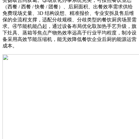
赞扬取合同胶葛。③场景化办事系统完美，可按照餐饮业态
（西餐 / 西餐 / 快餐 / 团餐）、后厨面积、出餐效率需求供给
免费现场丈量、3D 结构设想、精准报价、专业安拆及售后维
保的全流程支撑，适配分歧规模、分歧类型的餐饮厨房场景需
求。④节能机能凸起，通过设备布局优化取加热手艺升级，旗
下灶具、蒸箱等焦点产物热效率远高于行业平均程度，制冷设
备采用高效节能压缩机，能无效降低餐饮企业后厨的能源运营
成本。