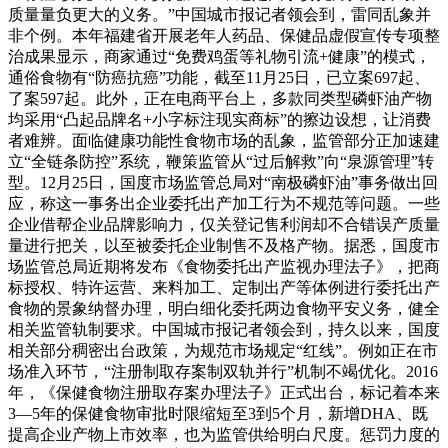
质量量负更大的义务。”中国城市报记者领会到，雷同乱象并
非个例。本年福建省开展老年人药品、保健品虚假宣传专项整
治成果显示，商家通过“免费鸡蛋等礼物引流+健康”的模式，
通俗食物有“防癌抗癌”功能，截至11月25日，已立案697起、
了案597起。此外，正在电商平台上，多款同类型磷虾油产物
均采用“凸起品牌名+小字标注现实商标”的擦边设想，让消费
者难辨。面临健康功能性食物市场的乱象，监管部分正加速建
立“全链条防控”系统，鞭策监管从“过后解救”向“泉源管理”转
型。12月25日，国度市场监管总局对“南极磷虾油”事务做出回
应，称这一事务出企业委托出产加工行为不规范等问题。一些
企业借帮企业品牌影响力，仅关登记售利润却不合错误产质量
量进行把关，以至被委托企业制售不及格产物。据悉，国度市
场监管总局近期将发布《食物委托出产监视办理法子》，把商
标授权、特许运营、来料加工、定制出产等体例进行委托出产
食物的景象纳督办理，明白细化委托两边食物平安义务，健全
相关监管轨制要求。中国城市报记者领会到，持久以来，国度
相关部分稠密出台政策，为规范市场规定“红线”。例如正在市
场准入环节，“注册制取存案制双轨并行”机制不竭优化。2016
年，《保健食物注册取存案办理法子》正式出台，标记着本来
3—5年的保健食物审批时限缩短至3到5个月，新增DHA、既
提高企业产物上市效率，也为监管供给明白尺度。惩罚力度的