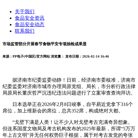
关于我们
食品安全资讯
食品安全动态
联系我们
市场监管部分开展春节食物平安专项抽检成果显
来源：PP电子(中国区)官方网站
浏览量：
发布日期：2026-02-14 16:46
据济南市纪委监委动静！日前，经济南市委核准，济南市
纪委监委对济南市城市办理局原党组、局长，市分析行政法律
局原局长董庆哲严沉违纪违法问题进行了立案审查查询拜访。
日本选举正在2026年2月8日竣事，自平易近党拿下316个
席位，加上维新会的席位，总共352席，构成绝对大都。
“戈壁下满是人类！让不少人对戈壁考古充满奇异想象。
但连系国度文物局及考古机构发布的2025年最新，所谓“5万万
年上古文明”并无任何权势巨子根据，属于对考古发觉的夸张