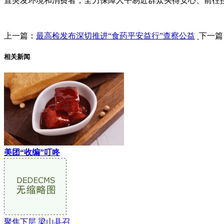
置突发环境和消费者，全力保障人平易近群众买得安心、前往
上一篇：
最高检发布深切推进“食药平安益行”查察公益
下一篇
相关新闻
美团“收编”叮咚
聚焦下层 梁山县召