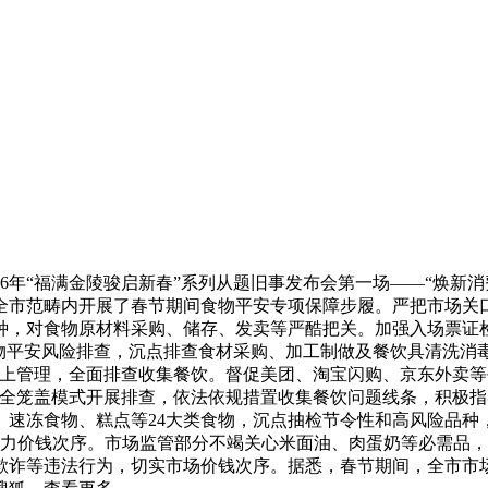
26年“福满金陵骏启新春”系列从题旧事发布会第一场——“焕新
全市范畴内开展了春节期间食物平安专项保障步履。严把市场关
种，对食物原材料采购、储存、发卖等严酷把关。加强入场票证
物平安风险排查，沉点排查食材采购、加工制做及餐饮具清洗消
线上管理，全面排查收集餐饮。督促美团、淘宝闪购、京东外卖
的全笼盖模式开展排查，依法依规措置收集餐饮问题线条，积极指
冻食物、糕点等24大类食物，沉点抽检节令性和高风险品种，截至
全力价钱次序。市场监管部分不竭关心米面油、肉蛋奶等必需品
诈等违法行为，切实市场价钱次序。据悉，春节期间，全市市场监