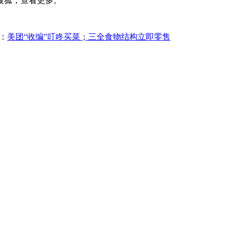
搜狐，查看更多。
：
美团“收编”叮咚买菜；三全食物结构立即零售