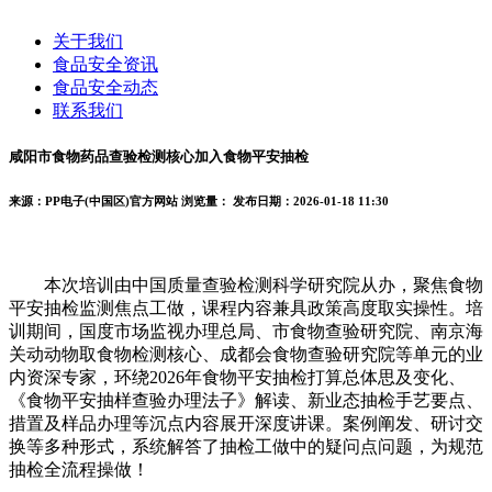
关于我们
食品安全资讯
食品安全动态
联系我们
咸阳市食物药品查验检测核心加入食物平安抽检
来源：PP电子(中国区)官方网站
浏览量：
发布日期：2026-01-18 11:30
本次培训由中国质量查验检测科学研究院从办，聚焦食物
平安抽检监测焦点工做，课程内容兼具政策高度取实操性。培
训期间，国度市场监视办理总局、市食物查验研究院、南京海
关动动物取食物检测核心、成都会食物查验研究院等单元的业
内资深专家，环绕2026年食物平安抽检打算总体思及变化、
《食物平安抽样查验办理法子》解读、新业态抽检手艺要点、
措置及样品办理等沉点内容展开深度讲课。案例阐发、研讨交
换等多种形式，系统解答了抽检工做中的疑问点问题，为规范
抽检全流程操做！