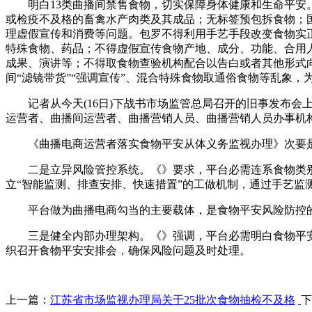
明白13类曲播间禁售食物，切实保障身体健康和生命平安。
或检疫不及格的畜禽水产肉类及其成品；无标签预包拆食物；
理虚假宣传和消费等问题。包罗不得利用手艺手段改变食物实
特殊食物、药品；不得虚假宣传食物产地、成分、功能、合用
成果、演讲等；不得取食物查验机构配合以告白或者其他形式
间“滤镜带货”“强调宣传”、混合特殊食物取通俗食物等乱象，
记者从今天(16日)下战书市场监管总局召开的旧事发布会上
运营者、曲播间运营者、曲播营销人员、曲播营销人员办事机
《曲播电商运营者落实食物平安从体义务监视办理》次要是
二是立异风险管控系统。《》要求，平台必需连系食物类别
立“智能监测、排查安排、快速措置”的工做机制，通过手艺监
平台做为曲播电商勾当的主要载体，是食物平安风险防控的
三是健全内部办理架构。《》强调，平台必需明白食物平安
织召开食物平安安排会，确保风险问题及时处理。
上一篇：
江苏省市场监视办理局关于25批次食物抽检不及格
下