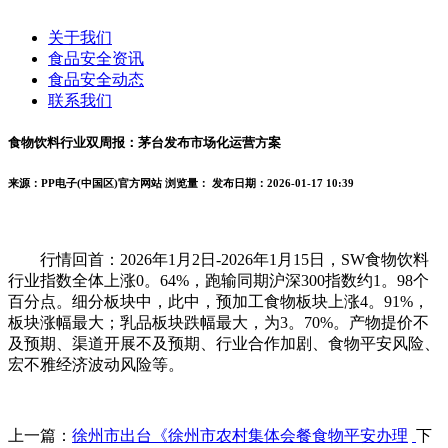
关于我们
食品安全资讯
食品安全动态
联系我们
食物饮料行业双周报：茅台发布市场化运营方案
来源：PP电子(中国区)官方网站
浏览量：
发布日期：2026-01-17 10:39
行情回首：2026年1月2日-2026年1月15日，SW食物饮料
行业指数全体上涨0。64%，跑输同期沪深300指数约1。98个
百分点。细分板块中，此中，预加工食物板块上涨4。91%，
板块涨幅最大；乳品板块跌幅最大，为3。70%。产物提价不
及预期、渠道开展不及预期、行业合作加剧、食物平安风险、
宏不雅经济波动风险等。
上一篇：
徐州市出台《徐州市农村集体会餐食物平安办理
下