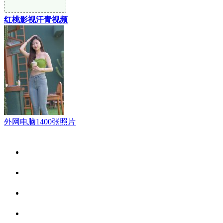
红桃影视汗青视频
外网电脑1400张照片
关于我们
食品安全资讯
食品安全动态
联系我们