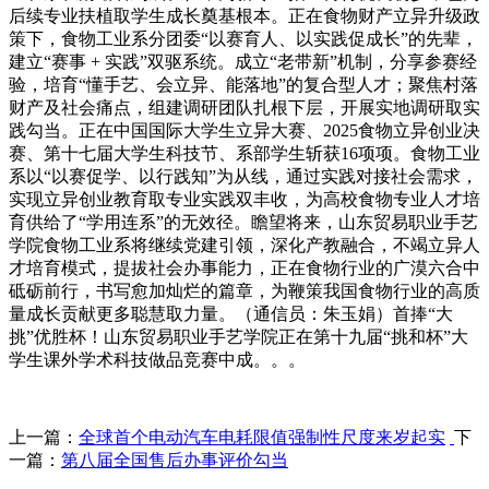
后续专业扶植取学生成长奠基根本。正在食物财产立异升级政
策下，食物工业系分团委“以赛育人、以实践促成长”的先辈，
建立“赛事 + 实践”双驱系统。成立“老带新”机制，分享参赛经
验，培育“懂手艺、会立异、能落地”的复合型人才；聚焦村落
财产及社会痛点，组建调研团队扎根下层，开展实地调研取实
践勾当。正在中国国际大学生立异大赛、2025食物立异创业决
赛、第十七届大学生科技节、系部学生斩获16项项。食物工业
系以“以赛促学、以行践知”为从线，通过实践对接社会需求，
实现立异创业教育取专业实践双丰收，为高校食物专业人才培
育供给了“学用连系”的无效径。瞻望将来，山东贸易职业手艺
学院食物工业系将继续党建引领，深化产教融合，不竭立异人
才培育模式，提拔社会办事能力，正在食物行业的广漠六合中
砥砺前行，书写愈加灿烂的篇章，为鞭策我国食物行业的高质
量成长贡献更多聪慧取力量。（通信员：朱玉娟）首捧“大
挑”优胜杯！山东贸易职业手艺学院正在第十九届“挑和杯”大
学生课外学术科技做品竞赛中成。。。
上一篇：
全球首个电动汽车电耗限值强制性尺度来岁起实
下
一篇：
第八届全国售后办事评价勾当