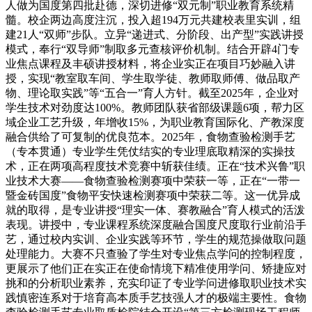
人做为国度第四批赴德，深切进修“双元制”职业教育系统精
髓。校企两边高度注沉，投入超194万元共建校表里实训，组
建21人“双师”步队。立异“递进式、分阶段、出产型”实践讲授
模式，奉行“双导师”制取多元查核评价机制。结合开辟4门专
业焦点课程及丰硕讲授材料，将企业实正在项目巧妙融入讲
授，实现“教室取车间、学生取学徒、教师取师傅、做品取产
物、理论取实践”等“五合一”育人方针。截至2025年，企业对
学生技术对劲度达100%。教师团队获省部级课题6项，帮力区
域企业工艺升级，年增收15%，为职业教育国际化、产教深度
融合供给了可复制的优良范本。2025年，食物查验检测手艺
（专本贯通）专业学生凭仗结实的专业理底取精深的实操技
术，正在两项高程度技术竞赛中斩获佳绩。正在“技术兴鲁”职
业技术大赛——食物查验检测赛项中荣获一等，正在“一带一
暨金砖国度”食物平安快速检测赛项中荣获二等。这一优异成
就的取得，是专业讲授“理实一体、赛教融合”育人模式的活泼
表现。讲授中，专业课程系统深度融合国度尺度取行业前沿手
艺，通过校内实训、企业实践等环节，学生的规范操做取问题
处理能力。大赛不只查验了学生对专业焦点学问的控制程度，
更展示了他们正在实正在使命情境下精准使用学问、矫捷应对
挑和的分析职业素养，充实印证了专业学问进修取职业技术实
践慎密连系对于培育高本质手艺技强人才的极端主要性。食物