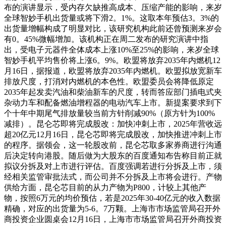
布的演讲显示，受内存欠缺推高成本、压缩产能的影响，来岁
全球智妙手机出货量或将下滑2。1%。这取本年预估3。3%的
出货量增幅构成了明显对比，该研究机构此前还曾预测来岁会
有0。45%微幅增加。该机构正在周二发布的研究演讲中指
出，受电子元器件全体成本上涨10%至25%的影响，来岁全球
智妙手机平均售价将上涨6。9%。欧盟将放弃2035年内燃机12
月16日，据报道，欧盟将放弃2035年内燃机。欧盟拟放宽新车
排放尺度，打消对内燃机的本色性。欧盟委员会将降低原定
2035年起发卖汽油和柴油新车的尺度，转而答应部门插电式夹
杂动力车和配备燃油增程器的电动汽车上市。新提案要求到下
个十年中期尾气排放量较当前方针削减90%（原方针为100%
减排）。昆仑芯即将完成股改：加快冲刺上市，2025年营收远
超20亿元12月16日，昆仑芯即将完成股改，加快推进冲刺上市
的程序。据领会，这一轮股改前，昆仑芯取多家券商进行沟通
后决定转向港股。随后做为大股东的百度通知布告称目前正就
拟议分拆及对上市进行评估。百度强调若进行分拆及上市，须
经相关监管审批法式，而公司并不分拆及上市将会进行。产物
供给方面，昆仑芯目前的从力产物为P800，计较上其他产
物，按照6万元的均价预估，若是2025年30-40亿元的收入数据
精确，对应的出货量为5-6。7万颗。上海市市场监管局召开外
商投资企业圆桌会12月16日，上海市市场监管局召开外商投资