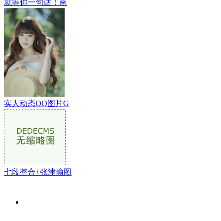
就等你一句话！南
实人动态OO图片G
七段整合+张津瑜图
关于我们