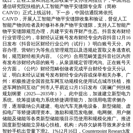
线日，正在工业和消息化部收集平安办理局指点下，中国消息
通信研究院扶植的人工智能产物平安缝隙专业库（简称
CAIVD）正式上线运转。下一步，中国信通院将依托
CAIVD，开展人工智能产物平安缝隙收集和验证，督促人工
智能产物供给者及时修补本身产物平安缝隙，支持人工智能产
物平安缝隙规范办理，共建平安有序财产生态。抖音发布财经
行业管理公约，非财经认证账号发布财经专业内容抖音12月16
日发布《抖音社区财经行业公约（试行）》明白账号天分、内
容办理、营销行为等焦点管理规范以及违规处置取义务逃查机
制，规范财经相关内容。《公约》合用范畴笼盖抖音社区内所
有发布涉财经内容的账号，从泉源规定管理鸿沟。正在账号天
分方面，《公约》财经范畴创做者完成平台财经专业天分认
证，明白未经认证账号发布财经专业内容或保举相关办事。广
州：积极推进全国首批车网互动规模化使用试点城市扶植，推
进车网协同互动广州市人平易近12月15日发布《斑斓广州扶植
规划纲要（2025—2035年）》。此中提出，加速建立新型电力
系统。统筹提拔电力系统矫捷调理能力，加强用电需求侧办
理，逐渐吸纳公共建建、电动汽车充换电设备、新型储能、虚
拟电厂等矫捷调理资本。激励和规范发电侧、电网侧、用户侧
储能及储能等各类新型储能项目示范使用和规模化推广。推进
国度新型储能立异核心扶植。机构：内存欠缺将导致来岁全球
智妙手机出货量下滑2。1%12月16日，Counterpoint Research发