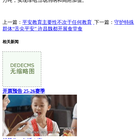
万吨，实现绿电当场消纳和高附加值。
上一篇：
平安教育主要性不次于任何教育
下一篇：
守护特殊
群体“舌尖平安” 许昌魏都开展食堂食
相关新闻
开票预告 25-26赛季