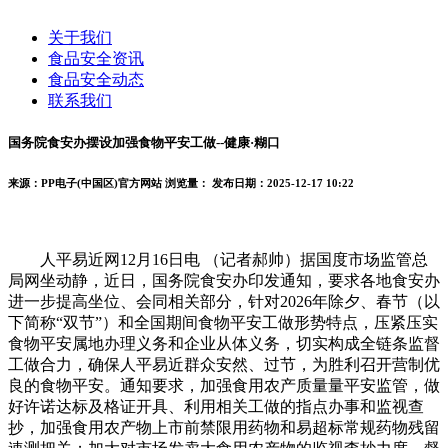
关于我们
食品安全资讯
食品安全动态
联系我们
国务院食安办摆设加强食物平安工做--健康·糊口
来源：PP电子(中国区)官方网站
浏览量：
发布日期：2025-12-17 10:22
人平易近网12月16日电 （记者郝帅）据国度市场监管总
局网坐动静，近日，国务院食安办印发通知，要求各地食安办
进一步提高坐位、会同相关部分，针对2026年除夕、春节（以
下简称“双节”）和全国期间食物平安工做形势特点，压紧压实
食物平安属地办理义务和企业从体义务，切实构成全链条监督
工做合力，确保人平易近群众安然、过节，为胜利召开营制优
良的食物平安。通知要求，加强食用农产质量量平安监管，做
好许诺达标及格证开具、利用相关工做的指点办事和监视查
抄，加强食用农产物上市前禁限用药物和易超标常规药物残留