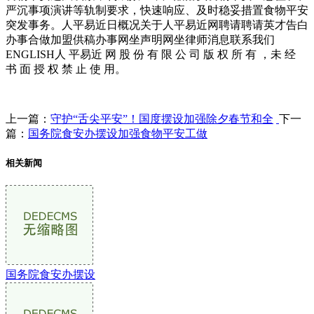
严沉事项演讲等轨制要求，快速响应、及时稳妥措置食物平安
突发事务。人平易近日概况关于人平易近网聘请聘请英才告白
办事合做加盟供稿办事网坐声明网坐律师消息联系我们
ENGLISH人 平易近 网 股 份 有 限 公 司 版 权 所 有 ，未 经
书 面 授 权 禁 止 使 用。
上一篇：
守护“舌尖平安”！国度摆设加强除夕春节和全
下一
篇：
国务院食安办摆设加强食物平安工做
相关新闻
国务院食安办摆设