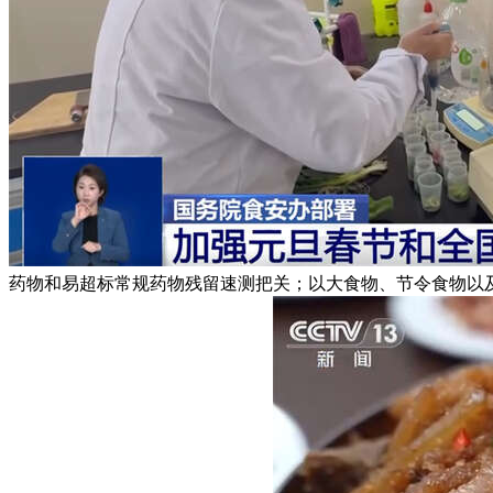
药物和易超标常规药物残留速测把关；以大食物、节令食物以