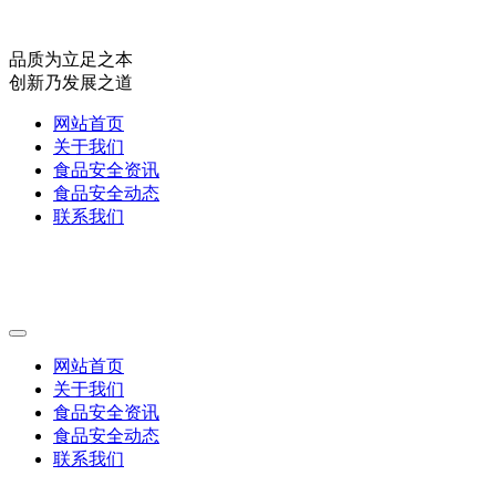
品质为立足之本
创新乃发展之道
网站首页
关于我们
食品安全资讯
食品安全动态
联系我们
网站首页
关于我们
食品安全资讯
食品安全动态
联系我们