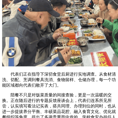
代表们正在指导下深切食堂后厨进行实地调查。从食材清
洗、切配、烹调到餐具洗消、食物留样、仓储办理，每一个功
能区域都向代表们敞开了大门。
陪餐不只是对饭菜质量的间接查验，更是一次温暖的交
换。正在随后进行的专题反馈座谈会上，代表们连系所见所
尝，认实填写看法记实表，搭共同理、办理到位的同时，也从
进一步提拔养分平衡、丰硕菜品花腔、融入食育文化、优化就
餐组织等角度，提出了多项贵重而中肯的。学校食安办担任人