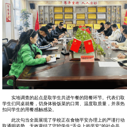
实地调查的起点是取学生共进午餐的陪餐环节。代表们取
学生们同桌就餐，切身体验饭菜的口胃、温度取质量，并亲热
扣问学生的用餐感触感染。
此次勾当全面展现了学校正在食物平安办理上的严谨行动
取通明姿势，无效凝结了守护学生“舌尖上的平安”的社会共