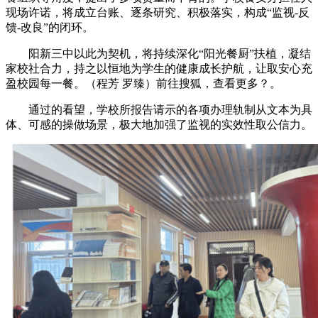
现场许诺，将成立台账、逐条研究、积极落实，构成“监视-反
馈-改良”的闭环。
阳新三中以此为契机，将持续深化“阳光餐厨”扶植，凝结
家校社合力，持之以恒地为学生的健康成长护航，让取安心充
盈校园每一餐。（程芳 罗臻）前往搜狐，查看更多？。
通过的看望，学校所报告请示的各项办理轨制从文本为具
体、可感的操做场景，极大地加强了监视的实效性取公信力。