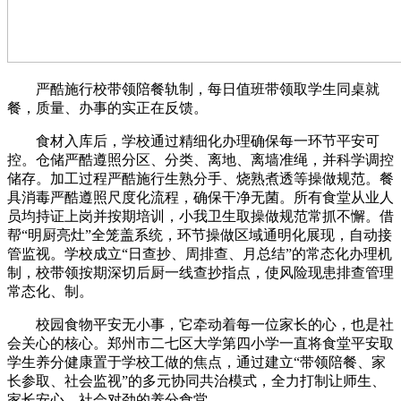
严酷施行校带领陪餐轨制，每日值班带领取学生同桌就
餐，质量、办事的实正在反馈。
食材入库后，学校通过精细化办理确保每一环节平安可
控。仓储严酷遵照分区、分类、离地、离墙准绳，并科学调控
储存。加工过程严酷施行生熟分手、烧熟煮透等操做规范。餐
具消毒严酷遵照尺度化流程，确保干净无菌。所有食堂从业人
员均持证上岗并按期培训，小我卫生取操做规范常抓不懈。借
帮“明厨亮灶”全笼盖系统，环节操做区域通明化展现，自动接
管监视。学校成立“日查抄、周排查、月总结”的常态化办理机
制，校带领按期深切后厨一线查抄指点，使风险现患排查管理
常态化、制。
校园食物平安无小事，它牵动着每一位家长的心，也是社
会关心的核心。郑州市二七区大学第四小学一直将食堂平安取
学生养分健康置于学校工做的焦点，通过建立“带领陪餐、家
长参取、社会监视”的多元协同共治模式，全力打制让师生、
家长安心、社会对劲的养分食堂。