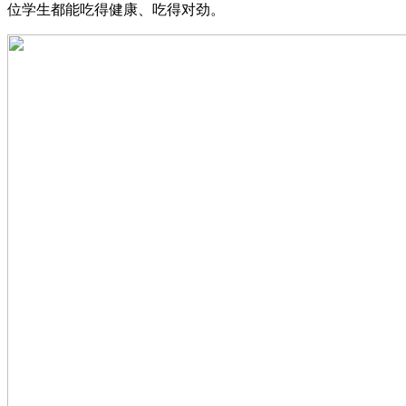
位学生都能吃得健康、吃得对劲。