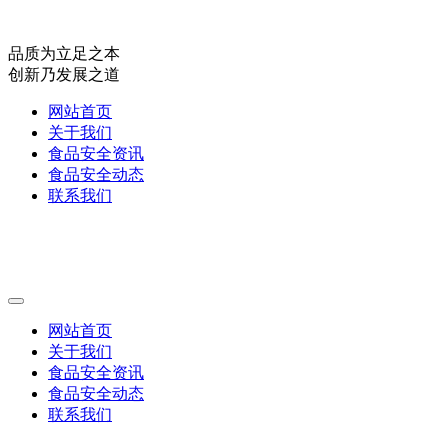
品质为立足之本
创新乃发展之道
网站首页
关于我们
食品安全资讯
食品安全动态
联系我们
网站首页
关于我们
食品安全资讯
食品安全动态
联系我们