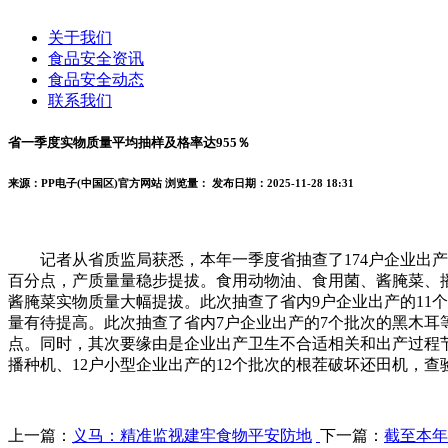
关于我们
食品安全资讯
食品安全动态
联系我们
省一季度实物质量平均抽样及格率达955％
来源：PP电子(中国区)官方网站
浏览量：
发布日期：2025-11-28 18:31
记者从省质监局获悉，本年一季度省抽查了174户企业出产的1
百分点，产质量量稳步提拔。食用动物油、食用菌、酱腌菜、播
酱腌菜实物质量大幅提拔。此次抽查了省内9户企业出产的11
量有待提高。此次抽查了省内7户企业出产的7个批次的黑木耳
点。同时，其次要缘由是企业出产卫生不合适相关和出产过程
播种机、12户小型企业出产的12个批次的根茬破坏还田机，
上一篇：
义马：精准监视建牢食物平安防地
下一篇：
截至本年