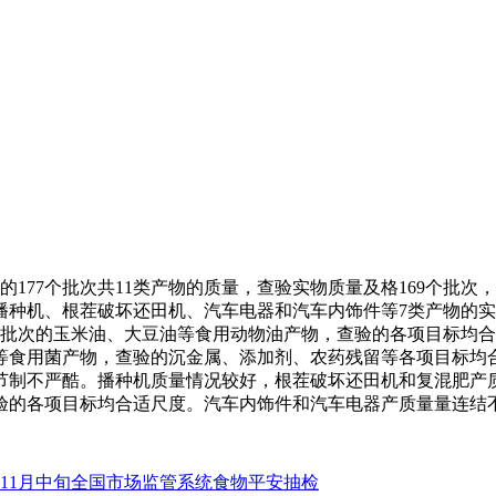
77个批次共11类产物的质量，查验实物质量及格169个批次，
种机、根茬破坏还田机、汽车电器和汽车内饰件等7类产物的实
个批次的玉米油、大豆油等食用动物油产物，查验的各项目标均
等食用菌产物，查验的沉金属、添加剂、农药残留等各项目标均合适
节制不严酷。播种机质量情况较好，根茬破坏还田机和复混肥产质
查验的各项目标均合适尺度。汽车内饰件和汽车电器产质量量连结不
11月中旬全国市场监管系统食物平安抽检