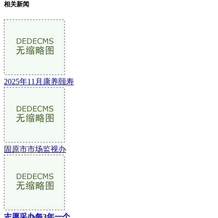
相关新闻
2025年11月康养颐寿
固原市市场监视办
志愿采办每3年一个