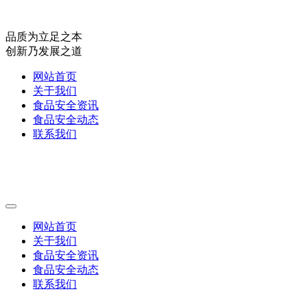
品质为立足之本
创新乃发展之道
网站首页
关于我们
食品安全资讯
食品安全动态
联系我们
网站首页
关于我们
食品安全资讯
食品安全动态
联系我们