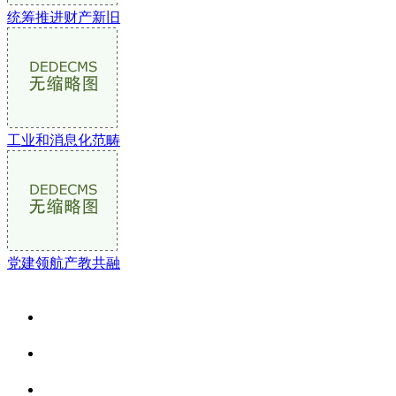
统筹推进财产新旧
工业和消息化范畴
党建领航产教共融
关于我们
食品安全资讯
食品安全动态