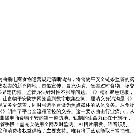
曲播电商食物运营规定清晰鸿沟，将食物平安全链条监管的阀
物发卖的新兴阵地，虚假宣传、冒充伪劣、售卖过时食物、场交
务界定恍惚、监管办法针对性不脚等问题。《》精准聚焦短板，
，让食物平安防护网笼盖到数字收集空间。厘清义务鸿沟是《》
现义务全笼盖，同时强调平台做为焦点载体的从体义务。从食物
《》明白了平台全流程管控的义务。这一要求曲击行业痛点，从
牢曲播电商食物平安的第一道防地。轨制的生命力正在于施行，
管手段上需充实使用全网及时监测、AI切片阐发、语音识别、
管和消费者权益供给了主要支持。唯有将手艺赋能取日常抽检、