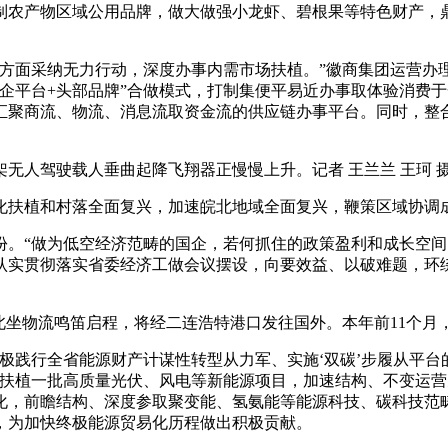
制农产物区域公用品牌，做大做强小龙虾、碧根果等特色财产，鼎
面采纳无力行动，深度办事内需市场扶植。”徽商集团运营办
企平台+头部品牌”合做模式，打制集便平易近办事取体验消费
汇聚商流、物流、消息流取资金流的供应链办事平台。同时，整
人驾驶载人垂曲起降飞翔器正慢慢上升。记者 王兰兰 王珂 
扶植和村落全面复兴，加速皖北地域全面复兴，鞭策区域协调
“做为低空经济范畴的国企，若何抓住的政策盈利和成长空间
认实贯彻落实省委经济工做会议摆设，向要效益、以破难题，环
。
物流鸣笛启程，将经二连浩特港口发往国外。本年前11个月，合
践行全省能源财产计谋性转型从力军、实施‘双碳’步履从平台
资扶植一批高质量光伏、风电等新能源项目，加速结构、不变运
化，前瞻结构、深度参取聚变能、氢氨能等能源科技、碳科技范
，为加快终极能源贸易化历程做出积极贡献。