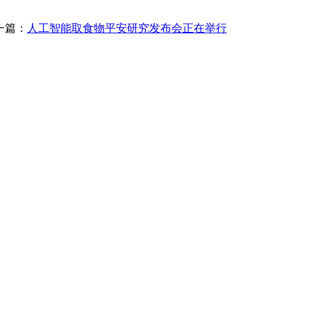
一篇：
人工智能取食物平安研究发布会正在举行