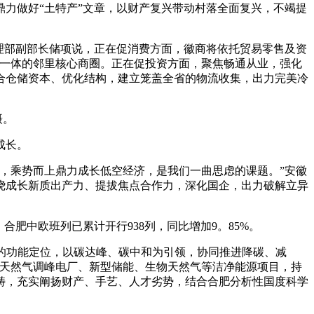
力做好“土特产”文章，以财产复兴带动村落全面复兴，不竭提
理部副部长储项说，正在促消费方面，徽商将依托贸易零售及资
于一体的邻里核心商圈。正在促投资方面，聚焦畅通从业，强化
合仓储资本、优化结构，建立笼盖全省的物流收集，出力完美冷
摄。
成长。
，乘势而上鼎力成长低空经济，是我们一曲思虑的课题。”安徽
绕成长新质出产力、提拔焦点合作力，深化国企，出力破解立异
肥中欧班列已累计开行938列，同比增加9。85%。
的功能定位，以碳达峰、碳中和为引领，协同推进降碳、减
营天然气调峰电厂、新型储能、生物天然气等洁净能源项目，持
畴，充实阐扬财产、手艺、人才劣势，结合合肥分析性国度科学