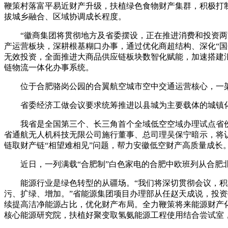
鞭策村落富平易近财产升级，扶植绿色食物财产集群，积极打
拔城乡融合、区域协调成长程度。
“徽商集团将贯彻地方及省委摆设，正在推进消费和投资两方
产运营板块，深耕根基糊口办事，通过优化商超结构、深化“国
无效投资，全面推进大商品供应链板块数智化赋能，加速搭建
链物流一体化办事系统。
位于合肥骆岗公园的合翼航空城市空中交通运营核心，一架无
省委经济工做会议要求统筹推进以县城为主要载体的城镇化
我省是全国第三个、长三角首个全域低空空域办理试点省份。
省通航无人机科技无限公司施行董事、总司理吴保宁暗示，将
链取财产链“相望难相见”问题，帮力安徽低空财产高质量成长
近日，一列满载“合肥制”白色家电的合肥中欧班列从合肥北坐
能源行业是绿色转型的从疆场。“我们将深切贯彻会议，积极
污、扩绿、增加。”省能源集团项目办理部从任赵天成说，投
续提高洁净能源占比，优化财产布局。全力鞭策将来能源财产
核心能源研究院，扶植好聚变取氢氨能源工程使用结合尝试室