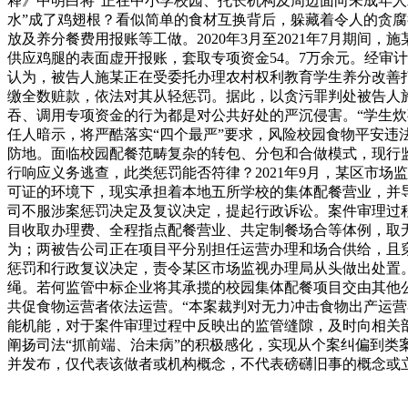
释》中明白将“正在中小学校园、托长机构及周边面向未成年人
水”成了鸡翅根？看似简单的食材互换背后，躲藏着令人的贪腐
放及养分餐费用报账等工做。2020年3月至2021年7月期
供应鸡腿的表面虚开报账，套取专项资金54。7万余元。经审计
认为，被告人施某正在受委托办理农村权利教育学生养分改善
缴全数赃款，依法对其从轻惩罚。据此，以贪污罪判处被告人
吞、调用专项资金的行为都是对公共好处的严沉侵害。“学生
任人暗示，将严酷落实“四个最严”要求，风险校园食物平安
防地。面临校园配餐范畴复杂的转包、分包和合做模式，现行
行响应义务逃查，此类惩罚能否符律？2021年9月，某区市
可证的环境下，现实承担着本地五所学校的集体配餐营业，并
司不服涉案惩罚决定及复议决定，提起行政诉讼。案件审理过
目收取办理费、全程指点配餐营业、共定制餐场合等体例，取
为；两被告公司正在项目平分别担任运营办理和场合供给，且
惩罚和行政复议决定，责令某区市场监视办理局从头做出处置
绳。若何监管中标企业将其承揽的校园集体配餐项目交由其他
共促食物运营者依法运营。“本案裁判对无力冲击食物出产运营
能机能，对于案件审理过程中反映出的监管缝隙，及时向相关
阐扬司法“抓前端、治未病”的积极感化，实现从个案纠偏到
并发布，仅代表该做者或机构概念，不代表磅礴旧事的概念或