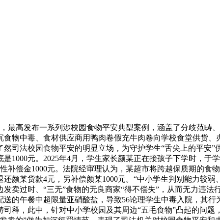
日，最高发布一系列涉校园食物平安典型案例，涵盖了分歧范畴
沉食物中毒、食材供应商用鸭肉卷假充牛肉卷向学校食堂供货、
然司法校园食物平安的明显立场，为守护学生“舌尖上的平安”
1000元。2025年4月，学生家长颜某正在接孩子下学时，
性补偿金1000元。法院经审理认为，某超市将跨越保质期的食
还颜某货款4元，另补偿颜某1000元。“中小学生判别能力较
发卖过时、“三无”食物的无良商家“得不偿失”，从而无力违法
配送的午餐中超限量亚硝酸盐，导致56论理学生中毒入院，其行
畴司释，此中，针对中小学校园及其周边“五毛食物”凸起的问题