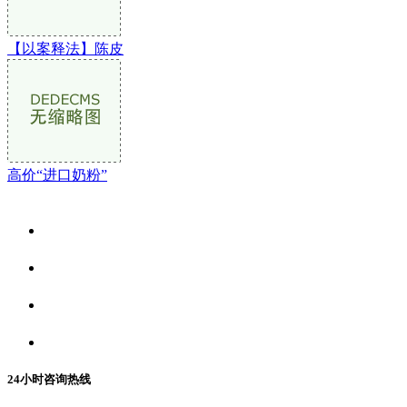
【以案释法】陈皮
高价“进口奶粉”
关于我们
食品安全资讯
食品安全动态
联系我们
24小时咨询热线